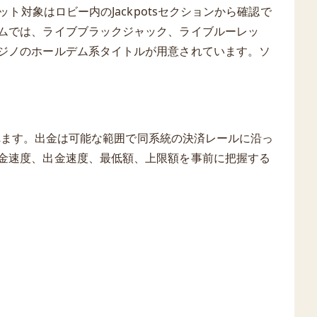
ト対象はロビー内のJackpotsセクションから確認で
ムでは、ライブブラックジャック、ライブルーレッ
ジノのホールデム系タイトルが用意されています。ソ
対象に含まれます。出金は可能な範囲で同系統の決済レールに沿っ
金速度、出金速度、最低額、上限額を事前に把握する