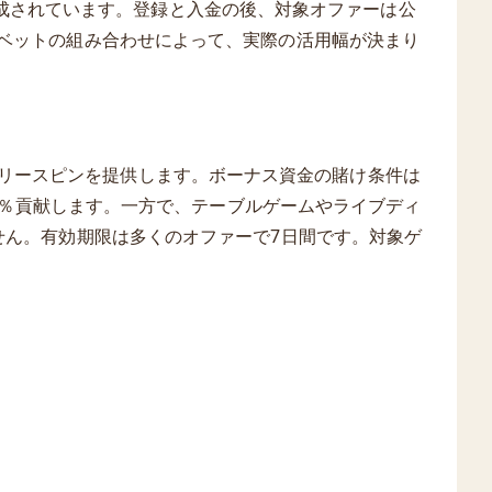
に構成されています。登録と入金の後、対象オファーは公
ベットの組み合わせによって、実際の活用幅が決まり
向けフリースピンを提供します。ボーナス資金の賭け条件は
00％貢献します。一方で、テーブルゲームやライブディ
せん。有効期限は多くのオファーで7日間です。対象ゲ