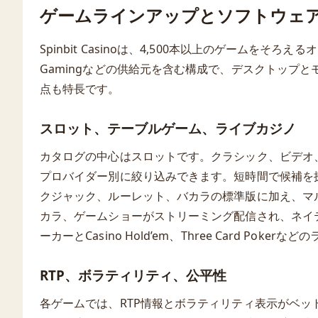
ゲームラインアップとソフトウェ
Spinbit Casinoは、4,500本以上のゲームをそろ
Gamingなどの供給元を含む構成で、デスクトップ
点も特長です。
スロット、テーブルゲーム、ライブカジノ
カタログの中心はスロットです。クラシック、ビデオ
プロバイダー別に絞り込みできます。短時間で候補を
クジャック、ルーレット、バカラの標準版に加え、マ
カラ、ゲームショーがストリーミング配信され、ネイ
ーカーとCasino Hold’em、Three Card Po
RTP、ボラティリティ、公平性
各ゲームでは、RTP情報とボラティリティ表示がベッ