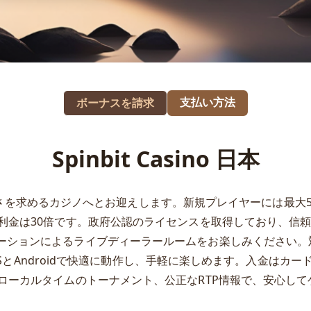
支払い方法
ボーナスを請求
Spinbit Casino 日本
と公正さを求めるカジノへとお迎えします。新規プレイヤーには最大5
勝利金は30倍です。政府公認のライセンスを取得しており、信
によるライブディーラールームをお楽しみください。対応スタジオにはN
はiOSとAndroidで快適に動作し、手軽に楽しめます。入金は
ローカルタイムのトーナメント、公正なRTP情報で、安心し