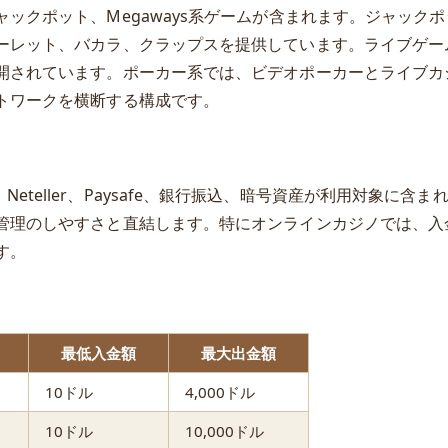
クポット、Megaways系ゲームが含まれます。ジャックポッ
ーレット、バカラ、クラップスを提供しています。ライブゲー
開されています。ポーカー系では、ビデオポーカーとライブカ
トワークを横断する構成です。
rill、Neteller、Paysafe、銀行振込、暗号資産が利用
管理のしやすさと直結します。特にオンラインカジノでは、入
す。
最低入金額
最大出金額
10ドル
4,000ドル
10ドル
10,000ドル