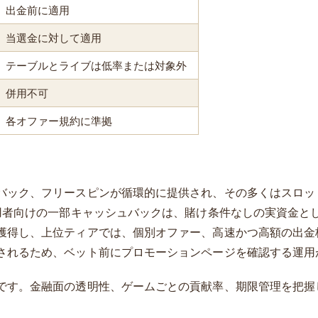
出金前に適用
当選金に対して適用
テーブルとライブは低率または対象外
併用不可
各オファー規約に準拠
バック、フリースピンが循環的に提供され、その多くはスロッ
用者向けの一部キャッシュバックは、賭け条件なしの実資金とし
獲得し、上位ティアでは、個別オファー、高速かつ高額の出金
されるため、ベット前にプロモーションページを確認する運用
です。金融面の透明性、ゲームごとの貢献率、期限管理を把握